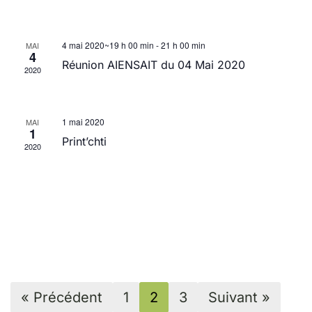
4 mai 2020~19 h 00 min
-
21 h 00 min
MAI
4
Réunion AIENSAIT du 04 Mai 2020
2020
1 mai 2020
MAI
1
Print’chti
2020
« Précédent
1
2
3
Suivant »