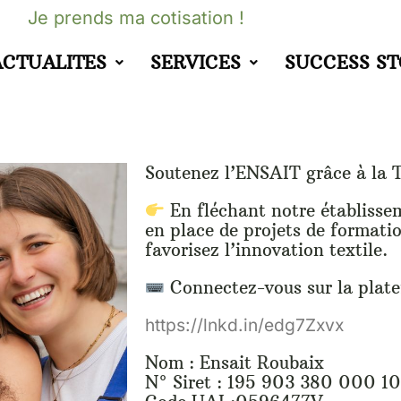
Je prends ma cotisation !
ACTUALITES
SERVICES
SUCCESS S
Soutenez l’ENSAIT grâce à la 
En fléchant notre établissem
en place de projets de formatio
favorisez l’innovation textile.
Connectez-vous sur la plate
https://lnkd.in/edg7Zxvx
Nom : Ensait Roubaix
N° Siret : 195 903 380 000 10