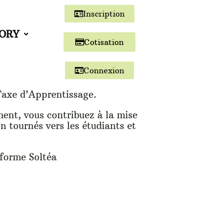
Inscription
TORY
Cotisation
Connexion
Taxe d’Apprentissage.
ent, vous contribuez à la mise
n tournés vers les étudiants et
forme Soltéa