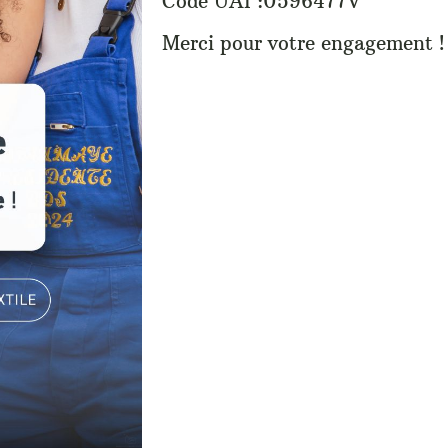
Code UAI :0596477V
Merci pour votre engagement !