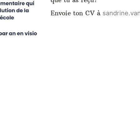
Envoie ton CV à
sandrine.va