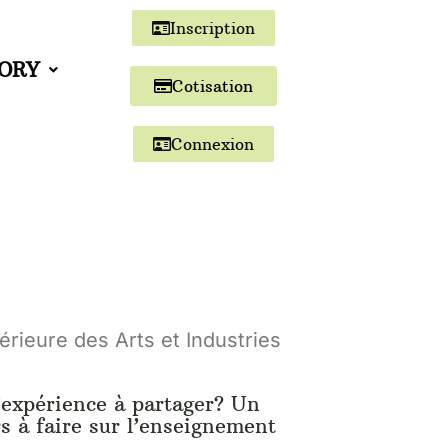
Inscription
TORY
Cotisation
Connexion
rieure des Arts et Industries
’expérience à partager? Un
s à faire sur l’enseignement