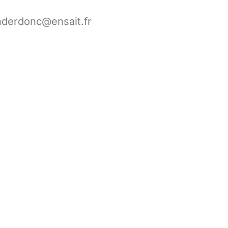
nderdonc@ensait.fr