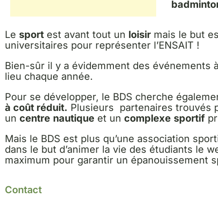
badminton
Le
sport
est avant tout un
loisir
mais le but e
universitaires pour représenter l’ENSAIT !
Bien-sûr il y a évidemment des événements 
lieu chaque année.
Pour se développer, le BDS cherche égaleme
à coût réduit.
Plusieurs partenaires trouvés p
un
centre
nautique
et un
complexe
sportif
pr
Mais le BDS est plus qu’une association sporti
dans le but d’animer la vie des étudiants le 
maximum pour garantir un épanouissement spor
Contact