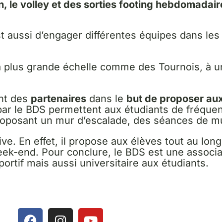
, le volley et des sorties footing hebdomadair
st aussi d’engager différentes équipes dans le
à plus grande échelle comme des Tournois, à 
nt des
partenaires
dans le
but de proposer aux
ar le BDS permettent aux étudiants de fréque
oposant un mur d’escalade, des séances de mu
ve. En effet, il propose aux élèves tout au lon
week-end. Pour conclure, le BDS est une associ
tif mais aussi universitaire aux étudiants.