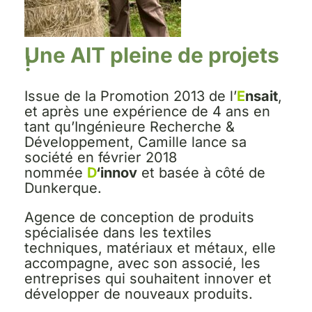
Une AIT pleine de projets
!
Issue de la Promotion 2013 de l’
E
nsait
,
et après une expérience de 4 ans en
tant qu’Ingénieure Recherche &
Développement, Camille lance sa
société en février 2018
nommée
D
‘innov
et basée à côté de
Dunkerque.
Agence de conception de produits
spécialisée dans les textiles
techniques, matériaux et métaux, elle
accompagne, avec son associé, les
entreprises qui souhaitent innover et
développer de nouveaux produits.