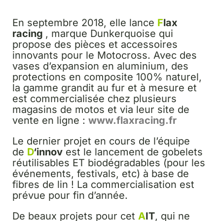
En septembre 2018, elle lance
F
lax
racing
, marque Dunkerquoise qui
propose des pièces et accessoires
innovants pour le Motocross. Avec des
vases d’expansion en aluminium, des
protections en composite 100% naturel,
la gamme grandit au fur et à mesure et
est commercialisée chez plusieurs
magasins de motos et via leur site de
vente en ligne :
www.flaxracing.fr
Le dernier projet en cours de l’équipe
de
D
‘innov
est le lancement de gobelets
réutilisables ET biodégradables (pour les
événements, festivals, etc) à base de
fibres de lin ! La commercialisation est
prévue pour fin d’année.
De beaux projets pour cet
A
IT
, qui ne