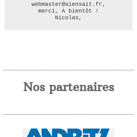
webmaster@aiensait.fr,
merci, A bientôt !
Nicolas,
Nos partenaires