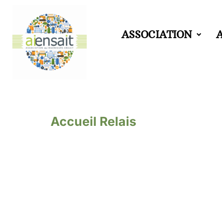
Aller
ASSOCIATION
au
contenu
Accueil Relais