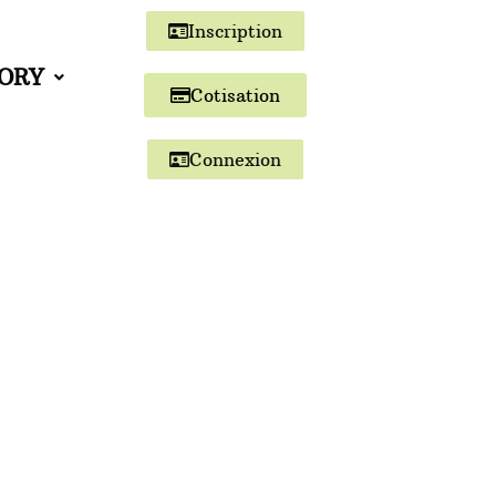
Inscription
TORY
Cotisation
Connexion