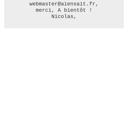
webmaster@aiensait.fr,
merci, A bientôt !
Nicolas,