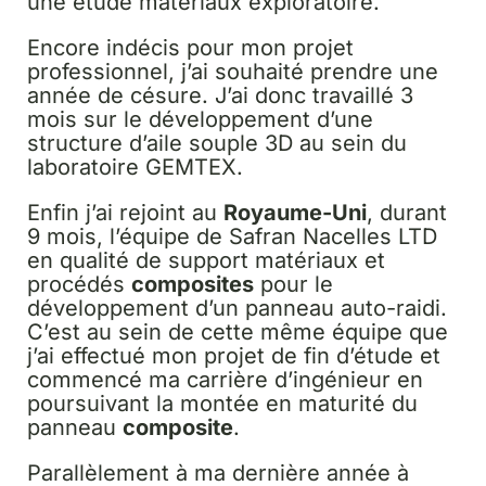
une étude matériaux exploratoire.
Encore indécis pour mon projet
professionnel, j’ai souhaité prendre une
année de césure. J’ai donc travaillé 3
mois sur le développement d’une
structure d’aile souple 3D au sein du
laboratoire GEMTEX.
Enfin j’ai rejoint au
Royaume-Uni
, durant
9 mois, l’équipe de Safran Nacelles LTD
en qualité de support matériaux et
procédés
composites
pour le
développement d’un panneau auto-raidi.
C’est au sein de cette même équipe que
j’ai effectué mon projet de fin d’étude et
commencé ma carrière d’ingénieur en
poursuivant la montée en maturité du
panneau
composite
.
Parallèlement à ma dernière année à