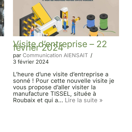
Visite d’entreprise – 22
février 2024
par
Communication AIENSAIT
3 février 2024
L’heure d’une visite d’entreprise a
sonné ! Pour cette nouvelle visite je
vous propose d’aller visiter la
manufacture TISSEL, située à
Roubaix et qui a…
Lire la suite »