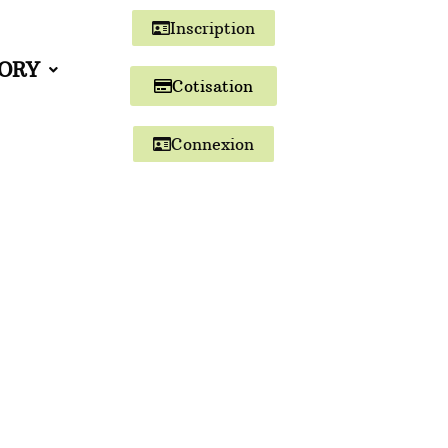
Inscription
TORY
Cotisation
Connexion