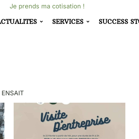
Je prends ma cotisation !
ACTUALITES
SERVICES
SUCCESS S
AI ENSAIT