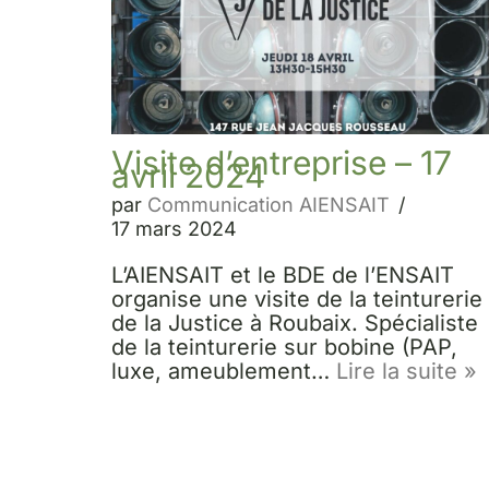
Visite d’entreprise – 17
avril 2024
par
Communication AIENSAIT
17 mars 2024
L’AIENSAIT et le BDE de l’ENSAIT
organise une visite de la teinturerie
de la Justice à Roubaix. Spécialiste
de la teinturerie sur bobine (PAP,
luxe, ameublement…
Lire la suite »