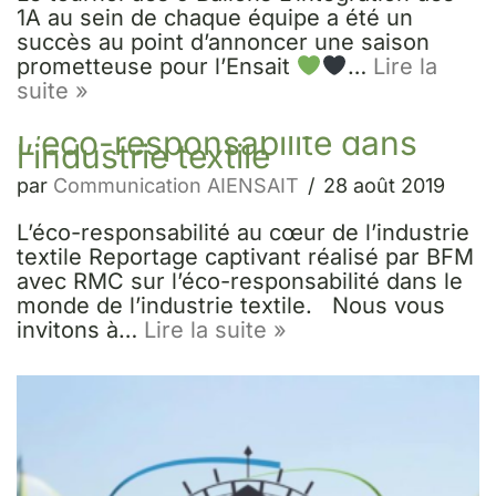
1A au sein de chaque équipe a été un
succès au point d’annoncer une saison
prometteuse pour l’Ensait
…
Lire la
suite »
L’éco-responsabilité dans
l’industrie textile
par
Communication AIENSAIT
28 août 2019
L’éco-responsabilité au cœur de l’industrie
textile Reportage captivant réalisé par BFM
avec RMC sur l’éco-responsabilité dans le
monde de l’industrie textile. Nous vous
invitons à…
Lire la suite »