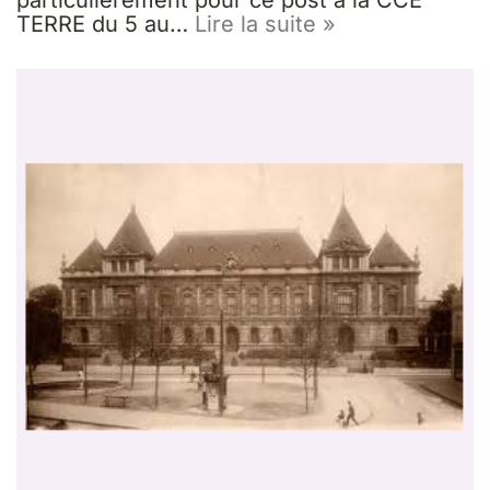
particulièrement pour ce post à la CCE
TERRE du 5 au…
Lire la suite »